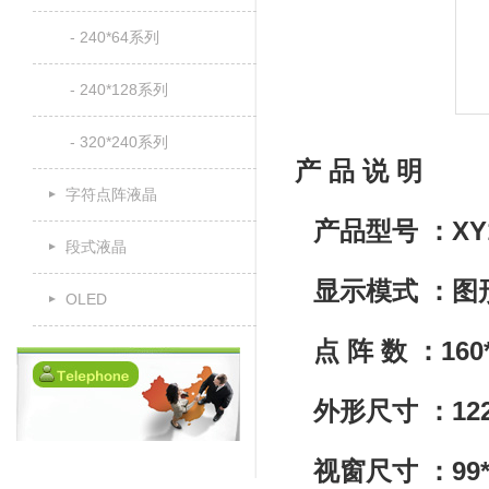
- 240*64系列
- 240*128系列
- 320*240系列
产 品 说 明
字符点阵液晶
产品型号 ：XY1
段式液晶
显示模式 ：图
OLED
点 阵 数 ：160
外形尺寸 ：122*
视窗尺寸 ：99*